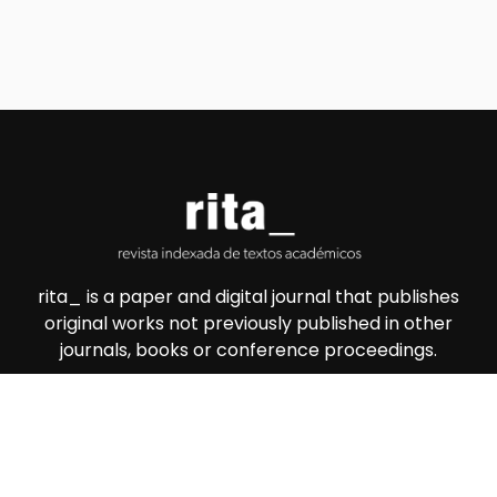
rita_ is a paper and digital journal that publishes
original works not previously published in other
journals, books or conference proceedings.
Useful Link
About Journal